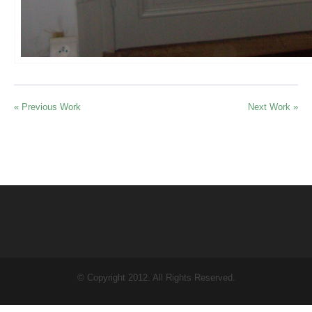
« Previous Work
Next Work »
© Copyright 2012. All Rights Reserved.